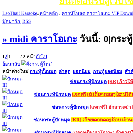
ยินดีต้อนรับสู่เว็บไซ
LaoThai! Karaoke
»
หน้าหลัก
›
ดาวน์โหลด คาราโอเกะ VIP Downl
บุ๊คมาร์ก
|
RSS
» midi คาราโอเกะ
วันนี้:
0
|
กระทู
1
2
/ 2 หน้า
ถัดไป
ย้อนกลับ
หน้าต่างใหม่
กระทู้ทั้งหมด
ล่าสุด
ยอดนิยม
กระทู้ยอดนิยม
สำค
ซ่อนกระทู้ปักหมุด
[KR] ก้าวให
ซ่อนกระทู้ปักหมุด
แจกฟรี] ບໍ່ໄດ້ຍາດຂອງໃຜ บ่
ซ่อนกระทู้ปักหมุด
[แจกฟรี] ฮักสาวเฒ่า 
ซ่อนกระทู้ปักหมุด
[KR] ເຈົ້າຫລອກລວງຂ້ອຍ เจ้าห
ซ่อนกระทู้ปักหมุด
[แจกฟรีคาราโอเกะ] รักควรม