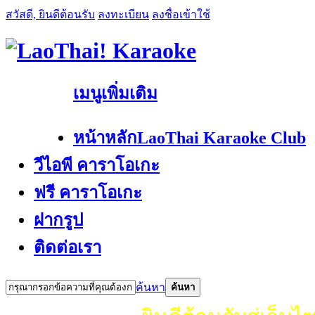
สวัสดี, ยินดีต้อนรับ
ลงทะเบียน
ลงชื่อเข้าใช้
เมนูเพิ่มเติม
หน้าหลัก
LaoThai Karaoke Club
วีไอพี คาราโอเกะ
ฟรี คาราโอเกะ
ฝากรูป
ติดต่อเรา
ค้นหา
ค้นหา