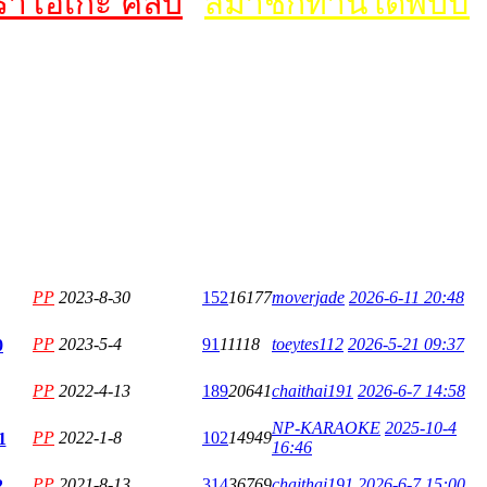
าโอเกะ คลับ
สมาชิกท่านใดพบปัญห
PP
2023-8-30
152
16177
moverjade
2026-6-11 20:48
PP
2023-5-4
91
11118
toeytes112
2026-5-21 09:37
0
PP
2022-4-13
189
20641
chaithai191
2026-6-7 14:58
NP-KARAOKE
2025-10-4
PP
2022-1-8
102
14949
1
16:46
PP
2021-8-13
314
36769
chaithai191
2026-6-7 15:00
2