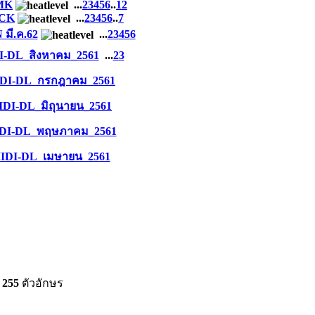
MK
...
2
3
4
5
6
..
12
NCK
...
2
3
4
5
6
..
7
มี.ค.62
...
2
3
4
5
6
I-DL_สิงหาคม_2561
...
2
3
DI-DL_กรกฎาคม_2561
IDI-DL_มิถุนายน_2561
DI-DL_พฤษภาคม_2561
IDI-DL_เมษายน_2561
้
255
ตัวอักษร