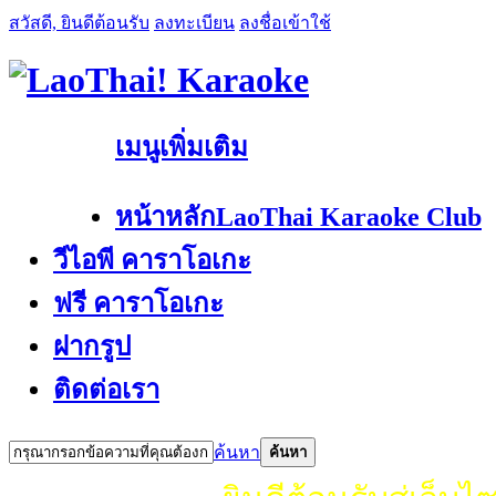
สวัสดี, ยินดีต้อนรับ
ลงทะเบียน
ลงชื่อเข้าใช้
เมนูเพิ่มเติม
หน้าหลัก
LaoThai Karaoke Club
วีไอพี คาราโอเกะ
ฟรี คาราโอเกะ
ฝากรูป
ติดต่อเรา
ค้นหา
ค้นหา