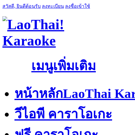
สวัสดี, ยินดีต้อนรับ
ลงทะเบียน
ลงชื่อเข้าใช้
เมนูเพิ่มเติม
หน้าหลัก
LaoThai Kar
วีไอพี คาราโอเกะ
ฟรี คาราโอเกะ