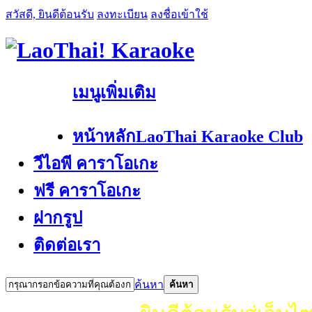
สวัสดี, ยินดีต้อนรับ
ลงทะเบียน
ลงชื่อเข้าใช้
เมนูเพิ่มเติม
หน้าหลัก
LaoThai Karaoke Club
วีไอพี คาราโอเกะ
ฟรี คาราโอเกะ
ฝากรูป
ติดต่อเรา
ค้นหา
ค้นหา