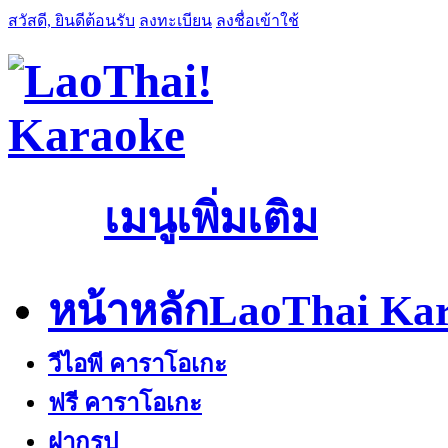
สวัสดี, ยินดีต้อนรับ
ลงทะเบียน
ลงชื่อเข้าใช้
เมนูเพิ่มเติม
หน้าหลัก
LaoThai Kar
วีไอพี คาราโอเกะ
ฟรี คาราโอเกะ
ฝากรูป