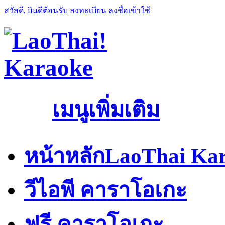
สวัสดี, ยินดีต้อนรับ
ลงทะเบียน
ลงชื่อเข้าใช้
เมนูเพิ่มเติม
หน้าหลัก
LaoThai Kar
วีไอพี คาราโอเกะ
ฟรี คาราโอเกะ