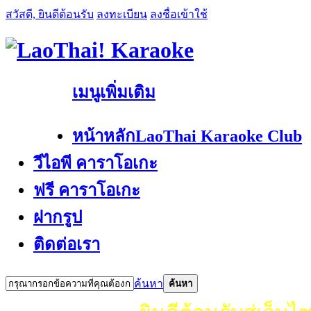
สวัสดี, ยินดีต้อนรับ
ลงทะเบียน
ลงชื่อเข้าใช้
เมนูเพิ่มเติม
หน้าหลัก
LaoThai Karaoke Club
วีไอพี คาราโอเกะ
ฟรี คาราโอเกะ
ฝากรูป
ติดต่อเรา
ค้นหา
ค้นหา