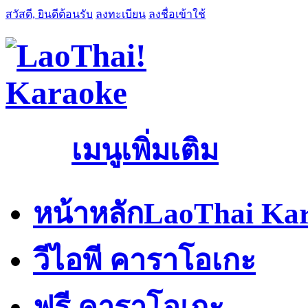
สวัสดี, ยินดีต้อนรับ
ลงทะเบียน
ลงชื่อเข้าใช้
เมนูเพิ่มเติม
หน้าหลัก
LaoThai Kar
วีไอพี คาราโอเกะ
ฟรี คาราโอเกะ