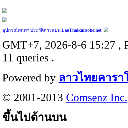
อุปกรณ์พกพา
|
ประวัติการแบน
|
LaoThaikaraoke.net
GMT+7, 2026-8-6 15:27
, 
11 queries .
Powered by
ลาวไทยคาราโ
© 2001-2013
Comsenz Inc.
ขึ้นไปด้านบน