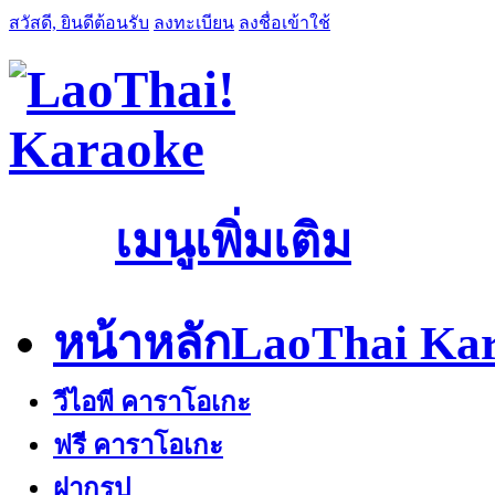
สวัสดี, ยินดีต้อนรับ
ลงทะเบียน
ลงชื่อเข้าใช้
เมนูเพิ่มเติม
หน้าหลัก
LaoThai Kar
วีไอพี คาราโอเกะ
ฟรี คาราโอเกะ
ฝากรูป