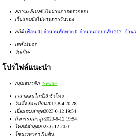
สถานะอีเมล
ยังไม่ผ่านการตรวจสอบ
เว็บแคม
ยังไม่ผ่านการรับรอง
สถิติ
เพื่อน 0
|
จำนวนทักทาย 0
|
จำนวนตอบกลับ 217
|
จำนวน
เพศ
ไม่บอก
วันเกิด
-
โปรไฟล์แนะนำ
กลุ่มสมาชิก
Newbie
เวลาออนไลน์
28 ชั่วโมง
วันที่ลงทะเบียน
2017-8-4 20:28
เยี่ยมชมล่าสุด
2023-6-12 19:54
กิจกรรมล่าสุด
2023-6-12 19:54
โพสต์ล่าสุด
2023-6-12 20:01
โซนเวลา
ค่าเริ่มต้น