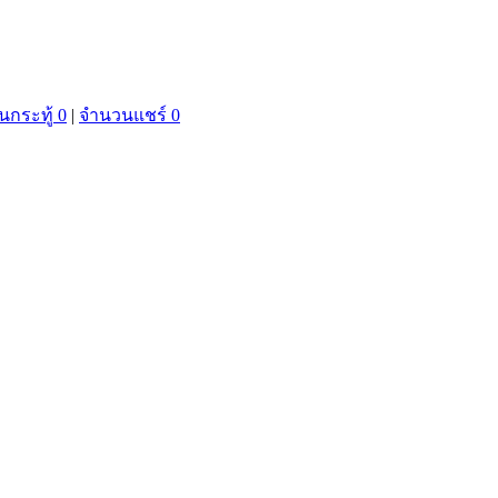
กระทู้ 0
|
จำนวนแชร์ 0