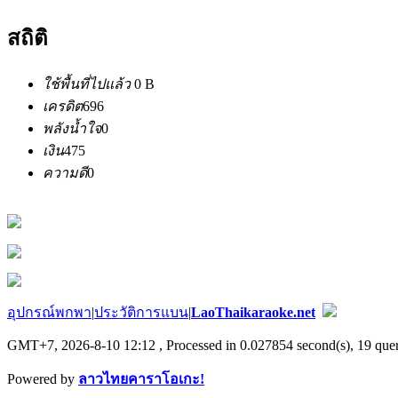
สถิติ
ใช้พื้นที่ไปแล้ว
0 B
เครดิต
696
พลังน้ำใจ
0
เงิน
475
ความดี
0
อุปกรณ์พกพา
|
ประวัติการแบน
|
LaoThaikaraoke.net
GMT+7, 2026-8-10 12:12
, Processed in 0.027854 second(s), 19 quer
Powered by
ลาวไทยคาราโอเกะ!