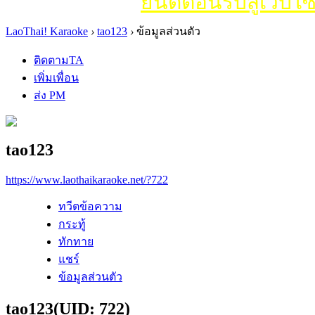
ยินดีต้อนรับสู่เว็บไซ
LaoThai! Karaoke
›
tao123
›
ข้อมูลส่วนตัว
ติดตามTA
เพิ่มเพื่อน
ส่ง PM
tao123
https://www.laothaikaraoke.net/?722
ทวีตข้อความ
กระทู้
ทักทาย
แชร์
ข้อมูลส่วนตัว
tao123
(UID: 722)