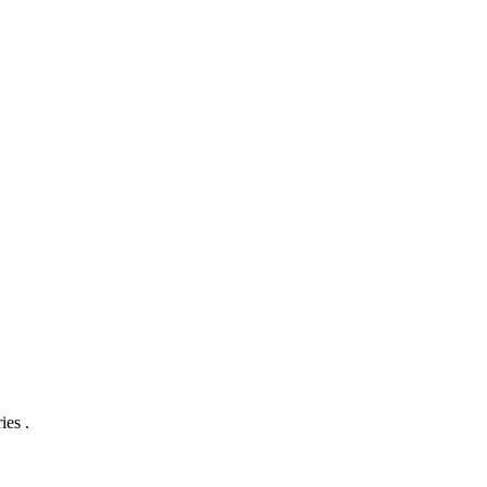
ies .