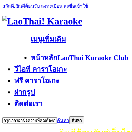
สวัสดี, ยินดีต้อนรับ
ลงทะเบียน
ลงชื่อเข้าใช้
เมนูเพิ่มเติม
หน้าหลัก
LaoThai Karaoke Club
วีไอพี คาราโอเกะ
ฟรี คาราโอเกะ
ฝากรูป
ติดต่อเรา
ค้นหา
ค้นหา