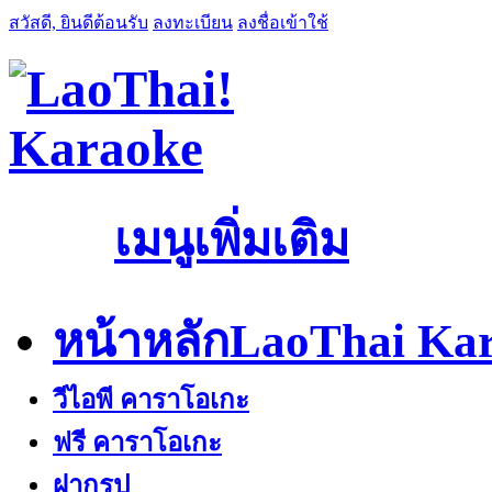
สวัสดี, ยินดีต้อนรับ
ลงทะเบียน
ลงชื่อเข้าใช้
เมนูเพิ่มเติม
หน้าหลัก
LaoThai Kar
วีไอพี คาราโอเกะ
ฟรี คาราโอเกะ
ฝากรูป