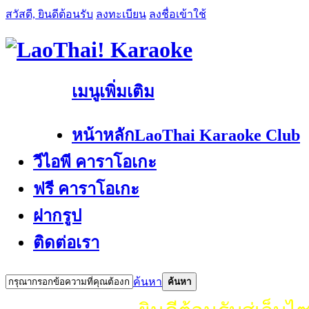
สวัสดี, ยินดีต้อนรับ
ลงทะเบียน
ลงชื่อเข้าใช้
เมนูเพิ่มเติม
หน้าหลัก
LaoThai Karaoke Club
วีไอพี คาราโอเกะ
ฟรี คาราโอเกะ
ฝากรูป
ติดต่อเรา
ค้นหา
ค้นหา