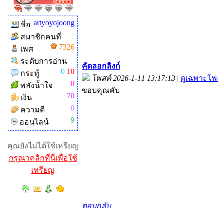
artyoyojoong
ชื่อ
สมาชิกคนที่
7326
เพศ
ระดับการอ่าน
คัดลอกลิงก์
0
10
กระทู้
โพสต์ 2026-1-11 13:17:13
|
ดูเฉพาะโพส
0
พลังน้ำใจ
ขอบคุณคับ
70
เงิน
0
ความดี
9
ออนไลน์
คุณยังไม่ได้ใช้เหรียญ
กรุณาคลิกที่นี่เพื่อใช้
เหรียญ
ตอบกลับ