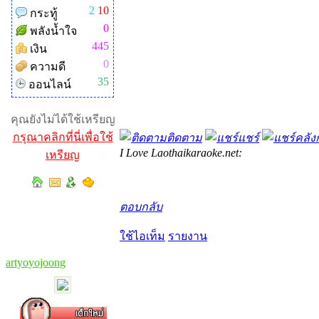
2
10
กระทู้
0
พลังน้ำใจ
445
เงิน
0
ความดี
35
ออนไลน์
คุณยังไม่ได้ใช้เหรียญ
กรุณาคลิกที่นี่เพื่อใช้
ติดตาม
แชร์
คลังก
I Love Laothaikaraoke.net:
เหรียญ
ตอบกลับ
ใช้ไอเท็ม
รายงาน
artyoyojoong