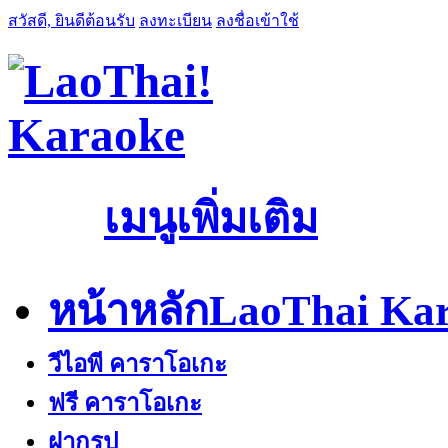
สวัสดี, ยินดีต้อนรับ
ลงทะเบียน
ลงชื่อเข้าใช้
เมนูเพิ่มเติม
หน้าหลัก
LaoThai Kar
วีไอพี คาราโอเกะ
ฟรี คาราโอเกะ
ฝากรูป