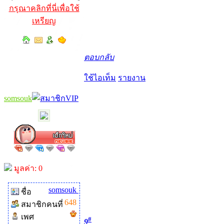
กรุณาคลิกที่นี่เพื่อใช้
เหรียญ
ตอบกลับ
ใช้ไอเท็ม
รายงาน
somsouk
มูลค่า: 0
somsouk
ชื่อ
648
สมาชิกคนที่
เพศ
#
9