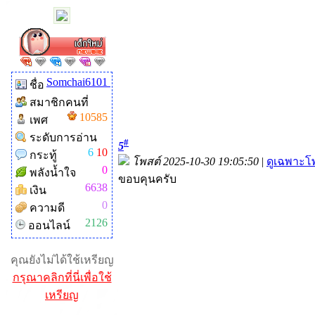
Somchai6101
ชื่อ
สมาชิกคนที่
10585
เพศ
ระดับการอ่าน
#
5
6
10
กระทู้
โพสต์ 2025-10-30 19:05:50
|
ดูเฉพาะโพ
0
พลังน้ำใจ
ขอบคุนครับ
6638
เงิน
0
ความดี
2126
ออนไลน์
คุณยังไม่ได้ใช้เหรียญ
กรุณาคลิกที่นี่เพื่อใช้
เหรียญ