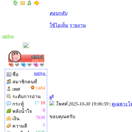
ตอบกลับ
ใช้ไอเท็ม
รายงาน
suriya
suriya
ชื่อ
สมาชิกคนที่
1484
เพศ
#
ระดับการอ่าน
6
17
10
กระทู้
โพสต์ 2025-10-30 19:06:59
|
ดูเฉพาะโพ
0
พลังน้ำใจ
ขอบคุณครับ
7630
เงิน
0
ความดี