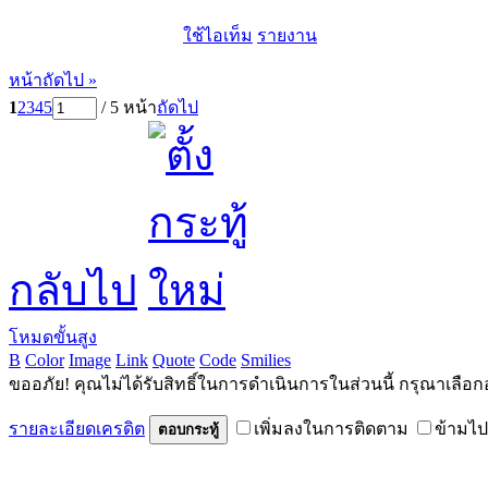
ใช้ไอเท็ม
รายงาน
หน้าถัดไป »
1
2
3
4
5
/ 5 หน้า
ถัดไป
กลับไป
โหมดขั้นสูง
B
Color
Image
Link
Quote
Code
Smilies
ขออภัย! คุณไม่ได้รับสิทธิ์ในการดำเนินการในส่วนนี้ กรุณาเลือก
รายละเอียดเครดิต
เพิ่มลงในการติดตาม
ข้ามไป
ตอบกระทู้