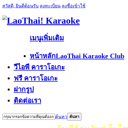
สวัสดี, ยินดีต้อนรับ
ลงทะเบียน
ลงชื่อเข้าใช้
เมนูเพิ่มเติม
หน้าหลัก
LaoThai Karaoke Club
วีไอพี คาราโอเกะ
ฟรี คาราโอเกะ
ฝากรูป
ติดต่อเรา
ค้นหา
ค้นหา