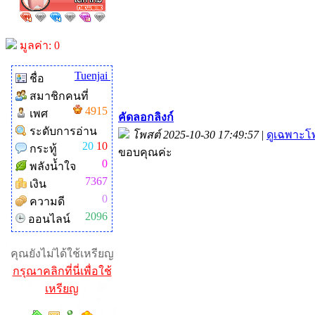
มูลค่า: 0
Tuenjai
ชื่อ
สมาชิกคนที่
4915
เพศ
คัดลอกลิงก์
ระดับการอ่าน
โพสต์ 2025-10-30 17:49:57
|
ดูเฉพาะโพ
20
10
กระทู้
ขอบคุณค่ะ
0
พลังน้ำใจ
7367
เงิน
0
ความดี
2096
ออนไลน์
คุณยังไม่ได้ใช้เหรียญ
กรุณาคลิกที่นี่เพื่อใช้
เหรียญ