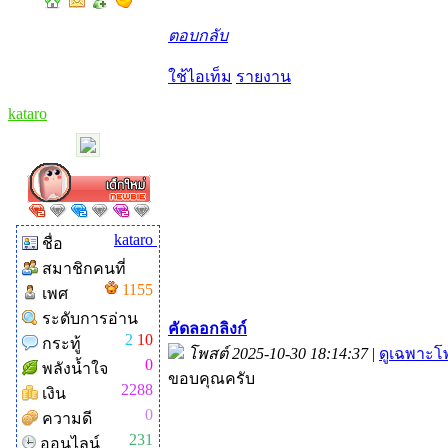
ตอบกลับ
ใช้ไอเท็ม
รายงาน
kataro
kataro
ชื่อ
สมาชิกคนที่
1155
เพศ
ระดับการอ่าน
คัดลอกลิงก์
2
10
กระทู้
โพสต์ 2025-10-30 18:14:37
|
ดูเฉพาะโพ
0
พลังน้ำใจ
ขอบคุณครับ
2288
เงิน
0
ความดี
231
ออนไลน์