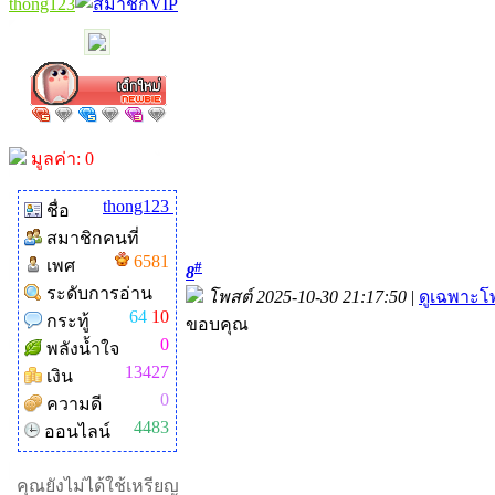
thong123
มูลค่า: 0
thong123
ชื่อ
สมาชิกคนที่
6581
เพศ
#
8
ระดับการอ่าน
โพสต์ 2025-10-30 21:17:50
|
ดูเฉพาะโพ
64
10
กระทู้
ขอบคุณ
0
พลังน้ำใจ
13427
เงิน
0
ความดี
4483
ออนไลน์
คุณยังไม่ได้ใช้เหรียญ