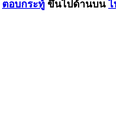
ตอบกระทู้
ขึ้นไปด้านบน
ไ