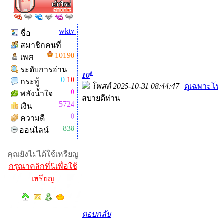
wktv
ชื่อ
สมาชิกคนที่
10198
เพศ
ระดับการอ่าน
#
10
0
10
กระทู้
โพสต์ 2025-10-31 08:44:47
|
ดูเฉพาะโพ
0
พลังน้ำใจ
สบายดีท่าน
5724
เงิน
0
ความดี
838
ออนไลน์
คุณยังไม่ได้ใช้เหรียญ
กรุณาคลิกที่นี่เพื่อใช้
เหรียญ
ตอบกลับ