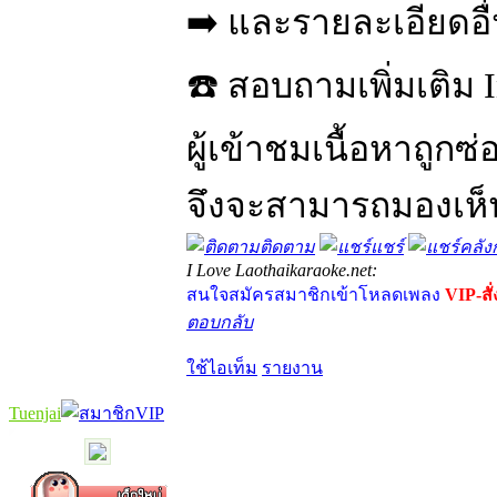
➡️ และรายละเอียดอ
☎️ สอบถามเพิ่มเติม 
ผู้เข้าชมเนื้อหาถูกซ
จึงจะสามารถมองเห็นเน
ติดตาม
แชร์
คลังก
I Love Laothaikaraoke.net:
สนใจสมัครสมาชิกเข้าโหลดเพลง
VIP-สั
ตอบกลับ
ใช้ไอเท็ม
รายงาน
Tuenjai