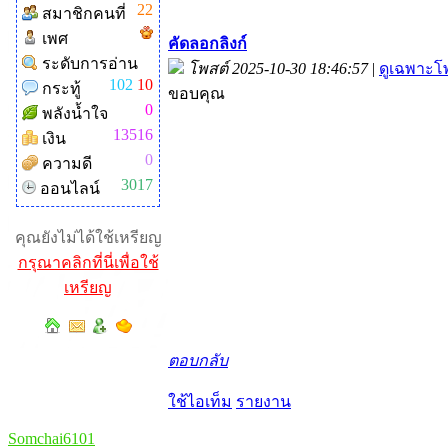
22
สมาชิกคนที่
เพศ
คัดลอกลิงก์
ระดับการอ่าน
โพสต์ 2025-10-30 18:46:57
|
ดูเฉพาะโพ
102
10
กระทู้
ขอบคุณ
0
พลังน้ำใจ
13516
เงิน
0
ความดี
3017
ออนไลน์
คุณยังไม่ได้ใช้เหรียญ
กรุณาคลิกที่นี่เพื่อใช้
เหรียญ
ตอบกลับ
ใช้ไอเท็ม
รายงาน
Somchai6101