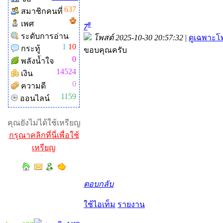
637
สมาชิกคนที่
เพศ
#
7
ระดับการอ่าน
โพสต์ 2025-10-30 20:57:32
|
ดูเฉพาะโพ
1
10
กระทู้
ขอบคุณครับ
0
พลังน้ำใจ
14524
เงิน
0
ความดี
1159
ออนไลน์
คุณยังไม่ได้ใช้เหรียญ
กรุณาคลิกที่นี่เพื่อใช้
เหรียญ
ตอบกลับ
ใช้ไอเท็ม
รายงาน