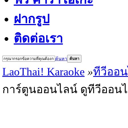
ฝากรูป
ติดต่อเรา
ค้นหา
ค้นหา
LaoThai! Karaoke
»
ทีวีออ
การ์ตูนออนไลน์ ดูทีวีออน