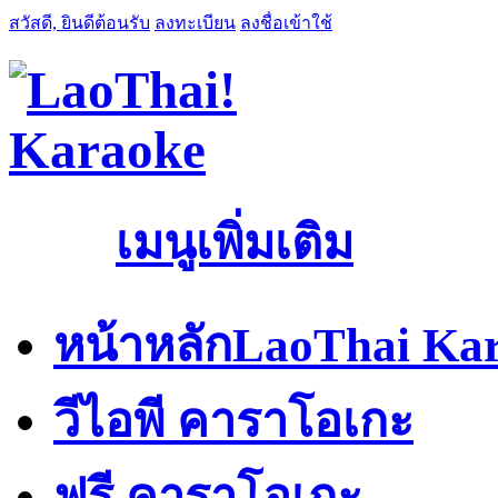
สวัสดี, ยินดีต้อนรับ
ลงทะเบียน
ลงชื่อเข้าใช้
เมนูเพิ่มเติม
หน้าหลัก
LaoThai Kar
วีไอพี คาราโอเกะ
ฟรี คาราโอเกะ