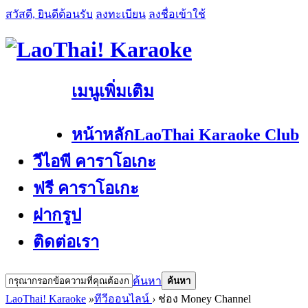
สวัสดี, ยินดีต้อนรับ
ลงทะเบียน
ลงชื่อเข้าใช้
เมนูเพิ่มเติม
หน้าหลัก
LaoThai Karaoke Club
วีไอพี คาราโอเกะ
ฟรี คาราโอเกะ
ฝากรูป
ติดต่อเรา
ค้นหา
ค้นหา
LaoThai! Karaoke
»
ทีวีออนไลน์
›
ช่อง Money Channel