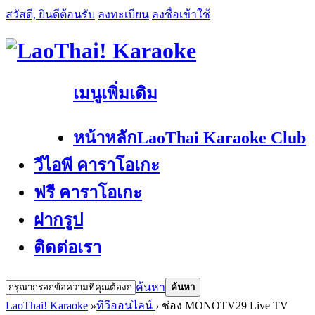
สวัสดี, ยินดีต้อนรับ
ลงทะเบียน
ลงชื่อเข้าใช้
เมนูเพิ่มเติม
หน้าหลัก
LaoThai Karaoke Club
วีไอพี คาราโอเกะ
ฟรี คาราโอเกะ
ฝากรูป
ติดต่อเรา
ค้นหา
ค้นหา
LaoThai! Karaoke
»
ทีวีออนไลน์
›
ช่อง MONOTV29 Live TV