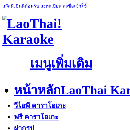
สวัสดี, ยินดีต้อนรับ
ลงทะเบียน
ลงชื่อเข้าใช้
เมนูเพิ่มเติม
หน้าหลัก
LaoThai Kar
วีไอพี คาราโอเกะ
ฟรี คาราโอเกะ
ฝากรูป