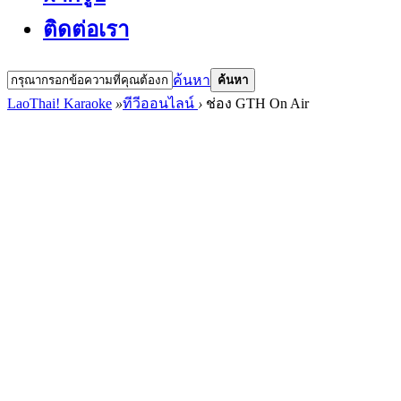
ติดต่อเรา
ค้นหา
ค้นหา
LaoThai! Karaoke
»
ทีวีออนไลน์
›
ช่อง GTH On Air